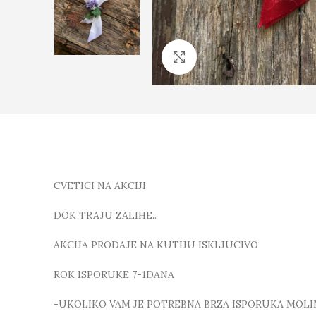
Click to enlarge
CVETICI NA AKCIJI
DOK TRAJU ZALIHE..
AKCIJA PRODAJE NA KUTIJU ISKLJUCIVO
ROK ISPORUKE 7-1DANA
-UKOLIKO VAM JE POTREBNA BRZA ISPORUKA MOLIMO