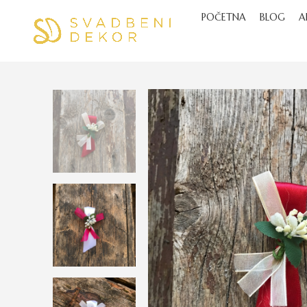
POČETNA
BLOG
A