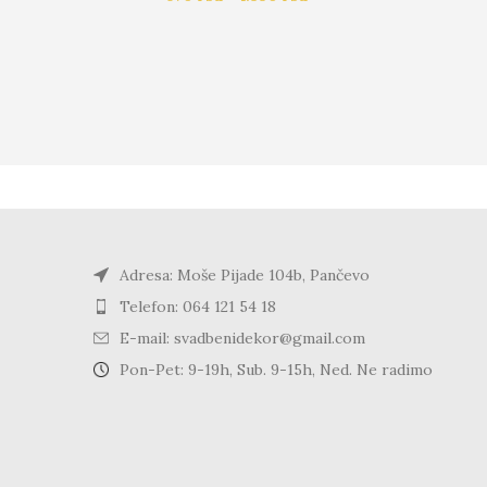
Adresa: Moše Pijade 104b, Pančevo
Telefon: 064 121 54 18
E-mail: svadbenidekor@gmail.com
Pon-Pet: 9-19h, Sub. 9-15h, Ned. Ne radimo