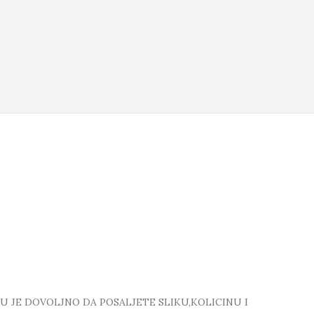
TU JE DOVOLJNO DA POSALJETE SLIKU,KOLICINU I