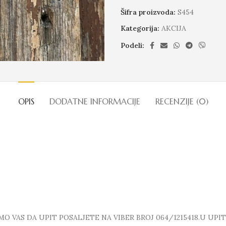
Šifra proizvoda:
S454
Kategorija:
AKCIJA
Podeli:
OPIS
DODATNE INFORMACIJE
RECENZIJE (0)
 VAS DA UPIT POSALJETE NA VIBER BROJ 064/1215418.U UPI