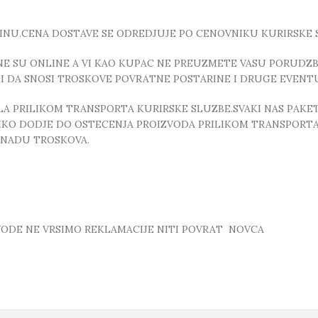
INU.CENA DOSTAVE SE ODREDJUJE PO CENOVNIKU KURIRSKE 
E SU ONLINE A VI KAO KUPAC NE PREUZMETE VASU PORUDZBI
ZI DA SNOSI TROSKOVE POVRATNE POSTARINE I DRUGE EVEN
 PRILIKOM TRANSPORTA KURIRSKE SLUZBE.SVAKI NAS PAKE
OLIKO DODJE DO OSTECENJA PROIZVODA PRILIKOM TRANSPORTA
KNADU TROSKOVA.
ZVODE NE VRSIMO REKLAMACIJE NITI POVRAT NOVCA