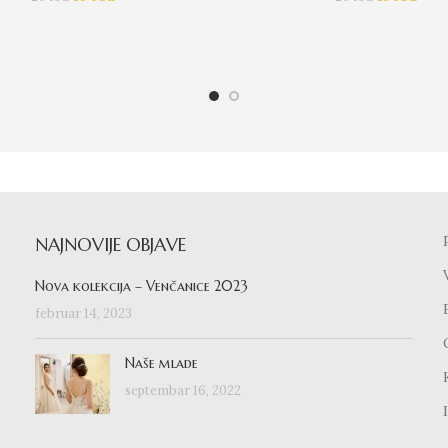
NAJNOVIJE OBJAVE
Nova kolekcija – Venčanice 2023
februar 14, 2023
Naše mlade
septembar 16, 2022