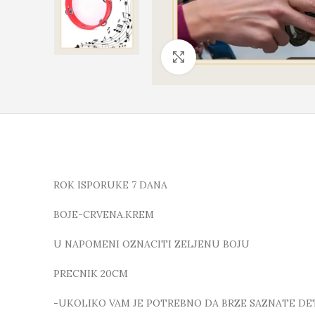
Click to enlarge
ROK ISPORUKE 7 DANA
BOJE-CRVENA.KREM
U NAPOMENI OZNACITI ZELJENU BOJU
PRECNIK 20CM
-UKOLIKO VAM JE POTREBNO DA BRZE SAZNATE DETA