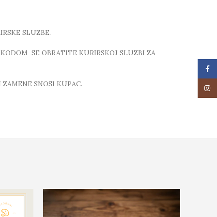
IRSKE SLUZBE.
 KODOM SE OBRATITE KURIRSKOJ SLUZBI ZA
Face
 ZAMENE SNOSI KUPAC.
Insta