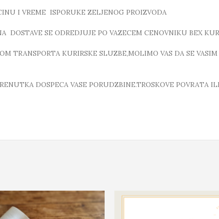
ICINU I VREME ISPORUKE ZELJENOG PROIZVODA
A DOSTAVE SE ODREDJUJE PO VAZECEM CENOVNIKU BEX KUR
OM TRANSPORTA KURIRSKE SLUZBE,MOLIMO VAS DA SE VASIM
TRENUTKA DOSPECA VASE PORUDZBINE.TROSKOVE POVRATA ILI