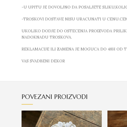
-U UPITU JE DOVOLJNO DA POSALJETE SLIKU,KOL
-TROSKOVI DOSTAVE NISU URACUNATI U CENU.CEN
UKOLIKO DODJE DO OSTECENJA PROIZVODA PRILIK
NADOKNADU TROSKOVA.
REKLAMACIJE ILI ZAMENA JE MOGUCA DO 48H OD 
VAS SVADBENI DEKOR
POVEZANI PROIZVODI