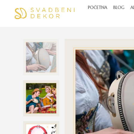
POČETNA
BLOG
A