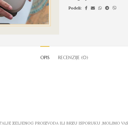
Podeli:
OPIS
RECENZIJE (0)
LJE ZELJENOG PROIZVODA ILI BRZU ISPORUKU ,MOLIMO VAS D