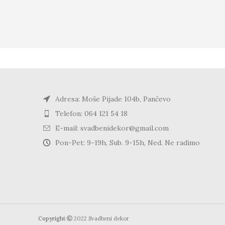
Adresa: Moše Pijade 104b, Pančevo
Telefon: 064 121 54 18
E-mail: svadbenidekor@gmail.com
Pon-Pet: 9-19h, Sub. 9-15h, Ned. Ne radimo
Copyright
2022 Svadbeni dekor