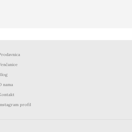
Prodavnica
Venčanice
Blog
O nama
Kontakt
Instagram profil