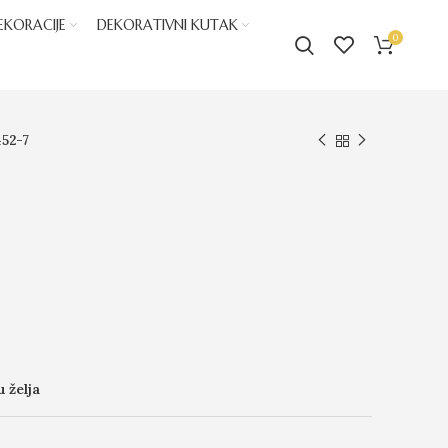
EKORACIJE
DEKORATIVNI KUTAK
0
52-7
u želja