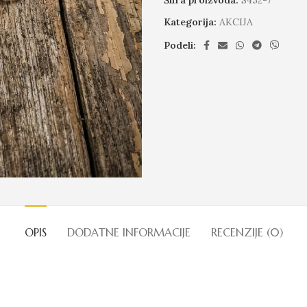
Kategorija:
AKCIJA
Podeli:
OPIS
DODATNE INFORMACIJE
RECENZIJE (0)