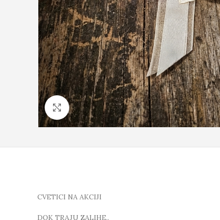
Click to enlarge
CVETICI NA AKCIJI
DOK TRAJU ZALIHE..