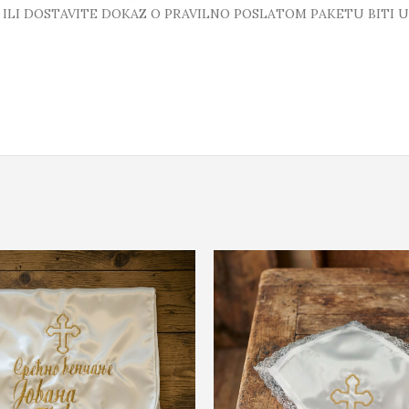
T ILI DOSTAVITE DOKAZ O PRAVILNO POSLATOM PAKETU BITI