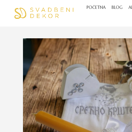
POČETNA
BLOG
A