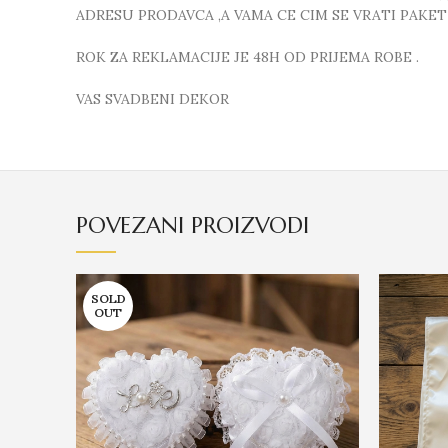
ADRESU PRODAVCA ,A VAMA CE CIM SE VRATI PAKE
ROK ZA REKLAMACIJE JE 48H OD PRIJEMA ROBE .
VAS SVADBENI DEKOR
POVEZANI PROIZVODI
SOLD
OUT