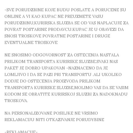
-SVE PORUDZBINE KOJE BUDU POSLATE A PORUCENE SU
ONLINE A VI KAO KUPAC NE PREUZMETE VASU
PORUDZBINU,KURIRSKA SLUZBA SE OD VAS NAPLACUJE ZA
POVRAT POSTARINE PRODAVCU.KUPAC JE U OBAVEZI DA
SNOSI TROSKOVE POVRATNE POSTARINE I DRUGE
EVENTUALNE TROSKOVE
NE SNOSIMO ODGOVORNOST ZA OSTECENJA NASTALA
PRILIKOM TRANSPORTA KURIRSKE SLUZBE.SVAKI NAS
PAKET JE DOBRO UPAKOVAN -NAZNACENO DA JE
LOMLJIVO I DA SE PAZI PRI TRANSPORTU .ALI UKOLIKO
DODJE DO OSTECENJA PROIZVODA PRILIKOM
TRANSPORTA KURIRSKE SLUZBE,MOLIMO VAS DA SE VASIM
KODOM SE OBRATITE KURIRSKOJ SLUZBI ZA NADOKNADU
TROSKOVA.
NA PERSONALIZOVANE POSILJKE NE VRSIMO
REKLAMACIJU NITI OTKAZIVANJE PORUDYBINE
-REKLAMACIJE-