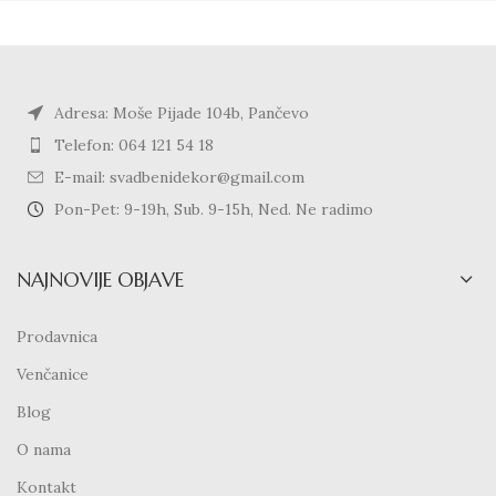
Adresa: Moše Pijade 104b, Pančevo
Telefon: 064 121 54 18
E-mail: svadbenidekor@gmail.com
Pon-Pet: 9-19h, Sub. 9-15h, Ned. Ne radimo
NAJNOVIJE OBJAVE
Prodavnica
Venčanice
Blog
O nama
Kontakt