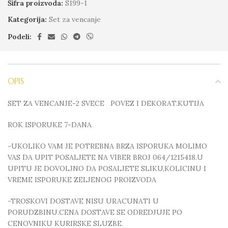
Šifra proizvoda:
S199-1
Kategorija:
Set za vencanje
Podeli:
OPIS
SET ZA VENCANJE-2 SVECE POVEZ I DEKORAT.KUTIJA
ROK ISPORUKE 7-DANA
-UKOLIKO VAM JE POTREBNA BRZA ISPORUKA MOLIMO
VAS DA UPIT POSALJETE NA VIBER BROJ 064/1215418.U
UPITU JE DOVOLJNO DA POSALJETE SLIKU,KOLICINU I
VREME ISPORUKE ZELJENOG PROIZVODA
-TROSKOVI DOSTAVE NISU URACUNATI U
PORUDZBINU.CENA DOSTAVE SE ODREDJUJE PO
CENOVNIKU KURIRSKE SLUZBE.