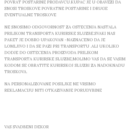
POVRAT POSTARINE PRODAVCU.KUPAC JE U OBAVEZI DA
SNOSI TROSKOVE POVRATNE POSTARINE I DRUGE
EVENTUALNE TROSKOVE
NE SNOSIMO ODGOVORNOST ZA OSTECENJA NASTALA
PRILIKOM TRANSPORTA KURIRSKE SLUZBE.SVAKI NAS
PAKET JE DOBRO UPAKOVAN -NAZNACENO DA JE
LOMLJIVO I DA SE PAZI PRI TRANSPORTU .ALI UKOLIKO
DODJE DO OSTECENJA PROIZVODA PRILIKOM
TRANSPORTA KURIRSKE SLUZBE,MOLIMO VAS DA SE VASIM
KODOM SE OBRATITE KURIRSKOJ SLUZBI ZA NADOKNADU
TROSKOVA.
NA PERSONALIZOVANE POSILJKE NE VRSIMO
REKLAMACIJU NITI OTKAZIVANJE PORUDYBINE
VAS SVADBENI DEKOR