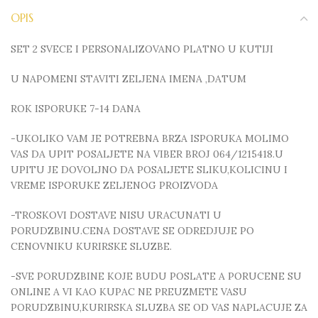
OPIS
SET 2 SVECE I PERSONALIZOVANO PLATNO U KUTIJI
U NAPOMENI STAVITI ZELJENA IMENA ,DATUM
ROK ISPORUKE 7-14 DANA
-UKOLIKO VAM JE POTREBNA BRZA ISPORUKA MOLIMO
VAS DA UPIT POSALJETE NA VIBER BROJ 064/1215418.U
UPITU JE DOVOLJNO DA POSALJETE SLIKU,KOLICINU I
VREME ISPORUKE ZELJENOG PROIZVODA
-TROSKOVI DOSTAVE NISU URACUNATI U
PORUDZBINU.CENA DOSTAVE SE ODREDJUJE PO
CENOVNIKU KURIRSKE SLUZBE.
-SVE PORUDZBINE KOJE BUDU POSLATE A PORUCENE SU
ONLINE A VI KAO KUPAC NE PREUZMETE VASU
PORUDZBINU,KURIRSKA SLUZBA SE OD VAS NAPLACUJE ZA