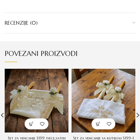
RECENZIJE (0)
POVEZANI PROIZVODI
Set za vencanje S199 svece,saten
Set za vencanje sa kutijom S199-1