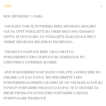
OPIS
ROK ISPORUKE 7-DANA
-UKOLIKO VAM JE POTREBNA BRZA ISPORUKA MOLIMO
VAS DA UPIT POSALJETE NA VIBER BROJ 064/1215418.U
UPITU JE DOVOLJNO DA POSALJETE SLIKU,KOLICINU I
VREME ISPORUKE ZELJENOG PROIZVODA
-TROSKOVI DOSTAVE NISU URACUNATI U
PORUDZBINU.CENA DOSTAVE SE ODREDJUJE PO
CENOVNIKU KURIRSKE SLUZBE.
-SVE PORUDZBINE KOJE BUDU POSLATE A PORUCENE SU
ONLINE A VI KAO KUPAC NE PREUZMETE VASU
PORUDZBINU,KURIRSKA SLUZBA SE OD VAS NAPLACUJE ZA
POVRAT POSTARINE PRODAVCU.KUPAC JE U OBAVEZI DA
SNOSI TROSKOVE POVRATNE POSTARINE I DRUGE
EVENTUALNE TROSKOVE