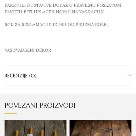
PAKET ILI DOSTAVITE DOKAZ O PRAVILNO POSLATOM
PAKETU BITI UPLACEN NOVAC NA VAS RACUN
ROK ZA REKLAMACIJE JE 48H OD PRIJEMA ROBE .
VAS SVADBENI DEKOR
RECENZIJE (0)
POVEZANI PROIZVODI