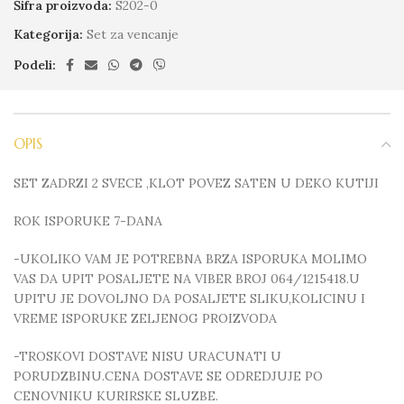
Šifra proizvoda:
S202-0
Kategorija:
Set za vencanje
Podeli:
OPIS
SET ZADRZI 2 SVECE ,KLOT POVEZ SATEN U DEKO KUTIJI
ROK ISPORUKE 7-DANA
-UKOLIKO VAM JE POTREBNA BRZA ISPORUKA MOLIMO
VAS DA UPIT POSALJETE NA VIBER BROJ 064/1215418.U
UPITU JE DOVOLJNO DA POSALJETE SLIKU,KOLICINU I
VREME ISPORUKE ZELJENOG PROIZVODA
-TROSKOVI DOSTAVE NISU URACUNATI U
PORUDZBINU.CENA DOSTAVE SE ODREDJUJE PO
CENOVNIKU KURIRSKE SLUZBE.