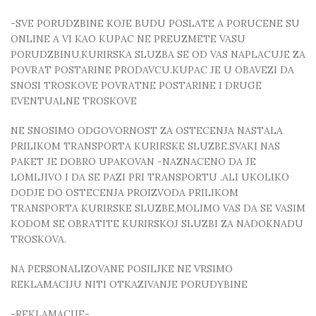
-SVE PORUDZBINE KOJE BUDU POSLATE A PORUCENE SU
ONLINE A VI KAO KUPAC NE PREUZMETE VASU
PORUDZBINU,KURIRSKA SLUZBA SE OD VAS NAPLACUJE ZA
POVRAT POSTARINE PRODAVCU.KUPAC JE U OBAVEZI DA
SNOSI TROSKOVE POVRATNE POSTARINE I DRUGE
EVENTUALNE TROSKOVE
NE SNOSIMO ODGOVORNOST ZA OSTECENJA NASTALA
PRILIKOM TRANSPORTA KURIRSKE SLUZBE.SVAKI NAS
PAKET JE DOBRO UPAKOVAN -NAZNACENO DA JE
LOMLJIVO I DA SE PAZI PRI TRANSPORTU .ALI UKOLIKO
DODJE DO OSTECENJA PROIZVODA PRILIKOM
TRANSPORTA KURIRSKE SLUZBE,MOLIMO VAS DA SE VASIM
KODOM SE OBRATITE KURIRSKOJ SLUZBI ZA NADOKNADU
TROSKOVA.
NA PERSONALIZOVANE POSILJKE NE VRSIMO
REKLAMACIJU NITI OTKAZIVANJE PORUDYBINE
-REKLAMACIJE-