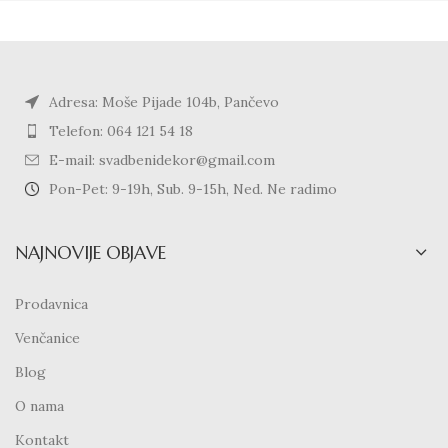
Adresa: Moše Pijade 104b, Pančevo
Telefon: 064 121 54 18
E-mail: svadbenidekor@gmail.com
Pon-Pet: 9-19h, Sub. 9-15h, Ned. Ne radimo
NAJNOVIJE OBJAVE
Prodavnica
Venčanice
Blog
O nama
Kontakt