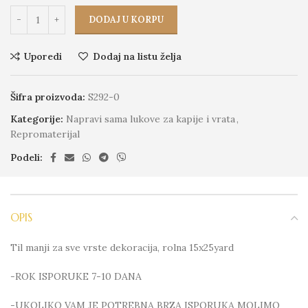
DODAJ U KORPU
Uporedi
Dodaj na listu želja
Šifra proizvoda:
S292-0
Kategorije:
Napravi sama lukove za kapije i vrata
,
Repromaterijal
Podeli:
OPIS
Til manji za sve vrste dekoracija, rolna 15x25yard
-ROK ISPORUKE 7-10 DANA
-UKOLIKO VAM JE POTREBNA BRZA ISPORUKA MOLIMO