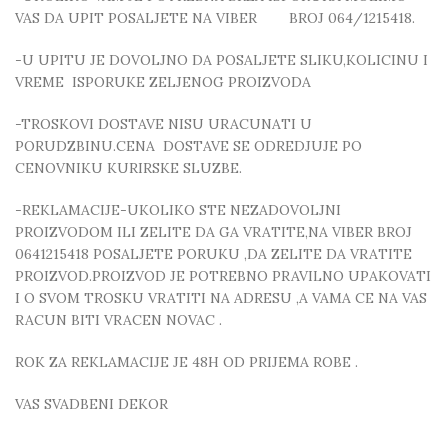
VAS DA UPIT POSALJETE NA VIBER BROJ 064/1215418.
-U UPITU JE DOVOLJNO DA POSALJETE SLIKU,KOLICINU I
VREME ISPORUKE ZELJENOG PROIZVODA
-TROSKOVI DOSTAVE NISU URACUNATI U
PORUDZBINU.CENA DOSTAVE SE ODREDJUJE PO
CENOVNIKU KURIRSKE SLUZBE.
-REKLAMACIJE-UKOLIKO STE NEZADOVOLJNI
PROIZVODOM ILI ZELITE DA GA VRATITE,NA VIBER BROJ
0641215418 POSALJETE PORUKU ,DA ZELITE DA VRATITE
PROIZVOD.PROIZVOD JE POTREBNO PRAVILNO UPAKOVATI
I O SVOM TROSKU VRATITI NA ADRESU ,A VAMA CE NA VAS
RACUN BITI VRACEN NOVAC .
ROK ZA REKLAMACIJE JE 48H OD PRIJEMA ROBE .
VAS SVADBENI DEKOR