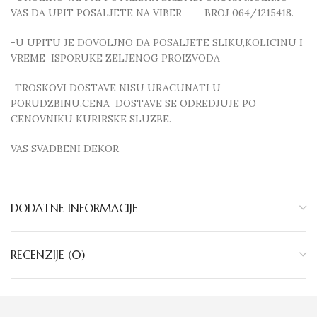
VAS DA UPIT POSALJETE NA VIBER BROJ 064/1215418.
-U UPITU JE DOVOLJNO DA POSALJETE SLIKU,KOLICINU I
VREME ISPORUKE ZELJENOG PROIZVODA
-TROSKOVI DOSTAVE NISU URACUNATI U
PORUDZBINU.CENA DOSTAVE SE ODREDJUJE PO
CENOVNIKU KURIRSKE SLUZBE.
VAS SVADBENI DEKOR
DODATNE INFORMACIJE
RECENZIJE (0)