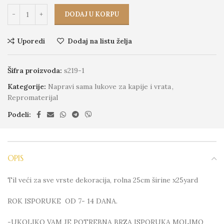
DODAJ U KORPU
Uporedi
Dodaj na listu želja
Šifra proizvoda:
s219-1
Kategorije:
Napravi sama lukove za kapije i vrata
,
Repromaterijal
Podeli:
OPIS
Til veći za sve vrste dekoracija, rolna 25cm širine x25yard
ROK ISPORUKE OD 7- 14 DANA.
-UKOLIKO VAM JE POTREBNA BRZA ISPORUKA MOLIMO