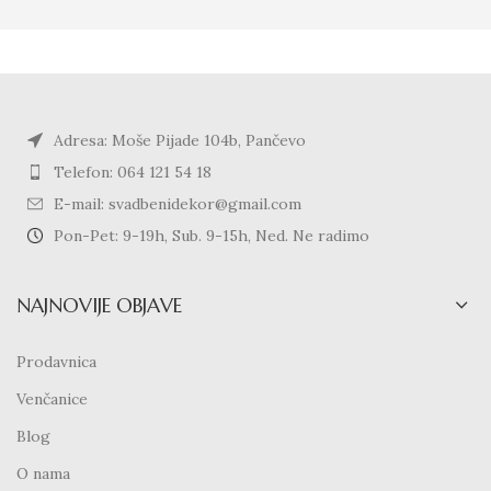
Adresa: Moše Pijade 104b, Pančevo
Telefon: 064 121 54 18
E-mail: svadbenidekor@gmail.com
Pon-Pet: 9-19h, Sub. 9-15h, Ned. Ne radimo
NAJNOVIJE OBJAVE
Prodavnica
Venčanice
Blog
O nama