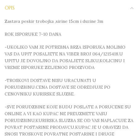
OPIS
Zastava peskir trobojka ,sirine 15cm i duzine 3m
ROK ISPORUKE 7-10 DANA
-UKOLIKO VAM JE POTREBNA BRZA ISPORUKA MOLIMO
VAS DA UPIT POSALJETE NA VIBER BROJ 064/1215418.U
UPITU JE DOVOLJNO DA POSALJETE SLIKU,KOLICINU I
VREME ISPORUKE ZELJENOG PROIZVODA
-TROSKOVI DOSTAVE NISU URACUNATI U
PORUDZBINU.CENA DOSTAVE SE ODREDJUJE PO
CENOVNIKU KURIRSKE SLUZBE.
-SVE PORUDZBINE KOJE BUDU POSLATE A PORUCENE SU
ONLINE A VI KAO KUPAC NE PREUZMETE VASU
PORUDZBINU,KURIRSKA SLUZBA SE OD VAS NAPLACUJE ZA
POVRAT POSTARINE PRODAVCU.KUPAC JE U OBAVEZI DA
SNOSI TROSKOVE POVRATNE POSTARINE I DRUGE