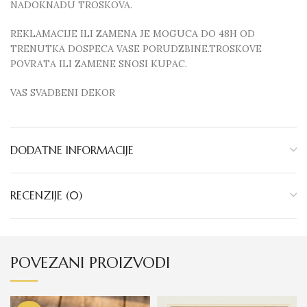
NADOKNADU TROSKOVA.
REKLAMACIJE ILI ZAMENA JE MOGUCA DO 48H OD
TRENUTKA DOSPECA VASE PORUDZBINE.TROSKOVE
POVRATA ILI ZAMENE SNOSI KUPAC.
VAS SVADBENI DEKOR
DODATNE INFORMACIJE
RECENZIJE (0)
POVEZANI PROIZVODI