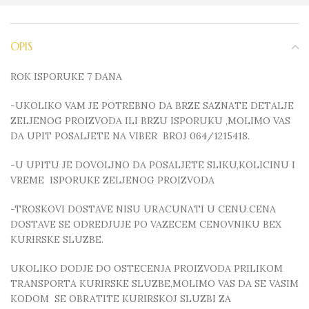
OPIS
ROK ISPORUKE 7 DANA
-UKOLIKO VAM JE POTREBNO DA BRZE SAZNATE DETALJE
ZELJENOG PROIZVODA ILI BRZU ISPORUKU ,MOLIMO VAS
DA UPIT POSALJETE NA VIBER BROJ 064/1215418.
-U UPITU JE DOVOLJNO DA POSALJETE SLIKU,KOLICINU I
VREME ISPORUKE ZELJENOG PROIZVODA
-TROSKOVI DOSTAVE NISU URACUNATI U CENU.CENA
DOSTAVE SE ODREDJUJE PO VAZECEM CENOVNIKU BEX
KURIRSKE SLUZBE.
UKOLIKO DODJE DO OSTECENJA PROIZVODA PRILIKOM
TRANSPORTA KURIRSKE SLUZBE,MOLIMO VAS DA SE VASIM
KODOM SE OBRATITE KURIRSKOJ SLUZBI ZA