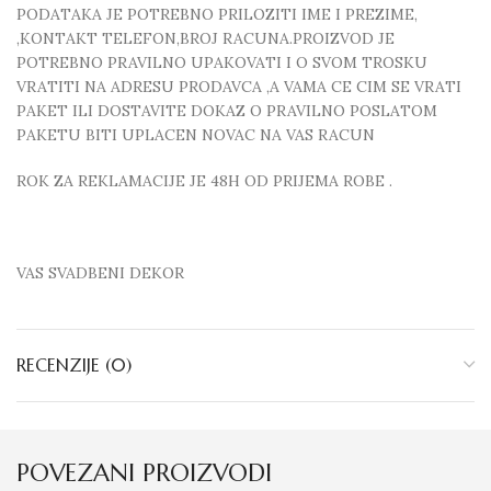
PODATAKA JE POTREBNO PRILOZITI IME I PREZIME,
,KONTAKT TELEFON,BROJ RACUNA.PROIZVOD JE
POTREBNO PRAVILNO UPAKOVATI I O SVOM TROSKU
VRATITI NA ADRESU PRODAVCA ,A VAMA CE CIM SE VRATI
PAKET ILI DOSTAVITE DOKAZ O PRAVILNO POSLATOM
PAKETU BITI UPLACEN NOVAC NA VAS RACUN
ROK ZA REKLAMACIJE JE 48H OD PRIJEMA ROBE .
VAS SVADBENI DEKOR
RECENZIJE (0)
POVEZANI PROIZVODI