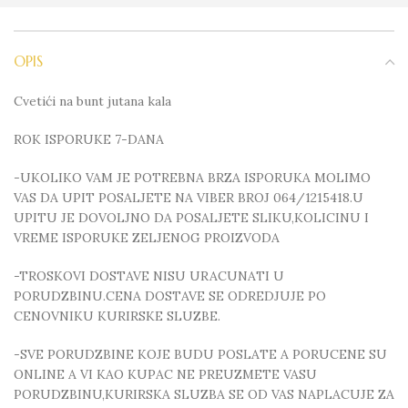
OPIS
Cvetići na bunt jutana kala
ROK ISPORUKE 7-DANA
-UKOLIKO VAM JE POTREBNA BRZA ISPORUKA MOLIMO
VAS DA UPIT POSALJETE NA VIBER BROJ 064/1215418.U
UPITU JE DOVOLJNO DA POSALJETE SLIKU,KOLICINU I
VREME ISPORUKE ZELJENOG PROIZVODA
-TROSKOVI DOSTAVE NISU URACUNATI U
PORUDZBINU.CENA DOSTAVE SE ODREDJUJE PO
CENOVNIKU KURIRSKE SLUZBE.
-SVE PORUDZBINE KOJE BUDU POSLATE A PORUCENE SU
ONLINE A VI KAO KUPAC NE PREUZMETE VASU
PORUDZBINU,KURIRSKA SLUZBA SE OD VAS NAPLACUJE ZA