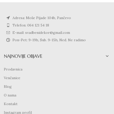
Adresa: Moše Pijade 104b, Pančevo
Telefon: 064 121 54 18
E-mail: svadbenidekor@gmail.com
Pon-Pet: 9-19h, Sub. 9-15h, Ned. Ne radimo
NAJNOVIJE OBJAVE
Prodavnica
Venčanice
Blog
O nama
Kontakt
Instagram profil