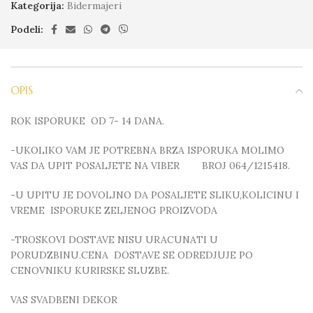
Kategorija:
Bidermajeri
Podeli:
OPIS
ROK ISPORUKE OD 7- 14 DANA.
-UKOLIKO VAM JE POTREBNA BRZA ISPORUKA MOLIMO
VAS DA UPIT POSALJETE NA VIBER BROJ 064/1215418.
-U UPITU JE DOVOLJNO DA POSALJETE SLIKU,KOLICINU I
VREME ISPORUKE ZELJENOG PROIZVODA
-TROSKOVI DOSTAVE NISU URACUNATI U
PORUDZBINU.CENA DOSTAVE SE ODREDJUJE PO
CENOVNIKU KURIRSKE SLUZBE.
VAS SVADBENI DEKOR