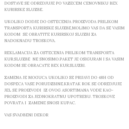
DOSTAVE SE ODREDJUJE PO VAZECEM CENOVNIKU BEX
KURIRSKE SLUZBE.
UKOLIKO DODJE DO OSTECENJA PROIZVODA PRILIKOM
TRANSPORTA KURIRSKE SLUZBE,MOLIMO VAS DA SE VASIM
KODOM SE OBRATITE KURIRSKOJ SLUZBI ZA
NADOKNADU TROSKOVA.
REKLAMACIJA ZA OSTECENJA PRILIKOM TRANSPORTA
KUR.SLUZBE NE SNOSIMO.PAKET JE OSIGURAN I SA VASIM
KODOM SE OBRACATE BEX KUR.SLUZBI.
ZAMENA JE MOGUCA UKOLIKO SE PRIJAVI DO 48H OD
DOSPECA VASE PORUDZBINE.KRATAK ROK SE ODREDJUJE
JEL SE PROIZVODI IZ OVOG ASORTIMANA VODE KAO-
PROIZVODI ZA JEDNOKRATNU UPOTREBU. TROSKOVE
POVRATA I ZAMENE SNOSI KUPAC.
VAS SVADBENI DEKOR