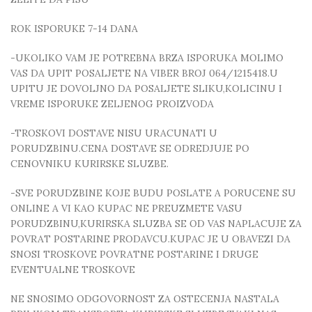
ROK ISPORUKE 7-14 DANA
-UKOLIKO VAM JE POTREBNA BRZA ISPORUKA MOLIMO
VAS DA UPIT POSALJETE NA VIBER BROJ 064/1215418.U
UPITU JE DOVOLJNO DA POSALJETE SLIKU,KOLICINU I
VREME ISPORUKE ZELJENOG PROIZVODA
-TROSKOVI DOSTAVE NISU URACUNATI U
PORUDZBINU.CENA DOSTAVE SE ODREDJUJE PO
CENOVNIKU KURIRSKE SLUZBE.
-SVE PORUDZBINE KOJE BUDU POSLATE A PORUCENE SU
ONLINE A VI KAO KUPAC NE PREUZMETE VASU
PORUDZBINU,KURIRSKA SLUZBA SE OD VAS NAPLACUJE ZA
POVRAT POSTARINE PRODAVCU.KUPAC JE U OBAVEZI DA
SNOSI TROSKOVE POVRATNE POSTARINE I DRUGE
EVENTUALNE TROSKOVE
NE SNOSIMO ODGOVORNOST ZA OSTECENJA NASTALA