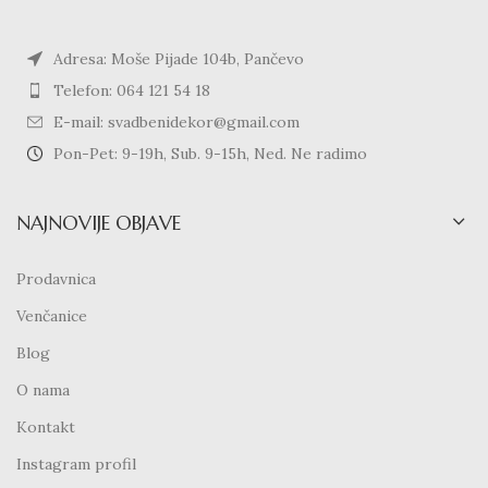
Adresa: Moše Pijade 104b, Pančevo
Telefon: 064 121 54 18
E-mail: svadbenidekor@gmail.com
Pon-Pet: 9-19h, Sub. 9-15h, Ned. Ne radimo
NAJNOVIJE OBJAVE
Prodavnica
Venčanice
Blog
O nama
Kontakt
Instagram profil