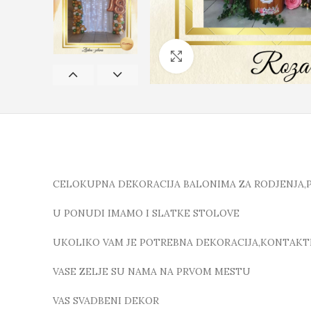
Click to enlarge
CELOKUPNA DEKORACIJA BALONIMA ZA RODJENJA,
U PONUDI IMAMO I SLATKE STOLOVE
UKOLIKO VAM JE POTREBNA DEKORACIJA,KONTAKTIR
VASE ZELJE SU NAMA NA PRVOM MESTU
VAS SVADBENI DEKOR