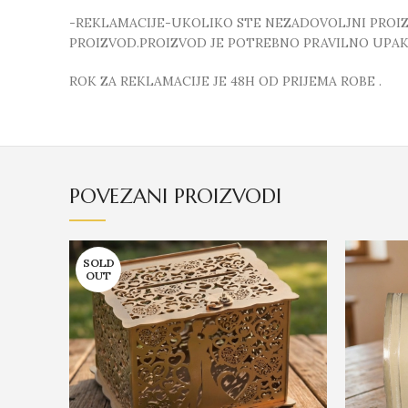
-REKLAMACIJE-UKOLIKO STE NEZADOVOLJNI PROIZVO
PROIZVOD.PROIZVOD JE POTREBNO PRAVILNO UPAKO
ROK ZA REKLAMACIJE JE 48H OD PRIJEMA ROBE .
POVEZANI PROIZVODI
SOLD
OUT