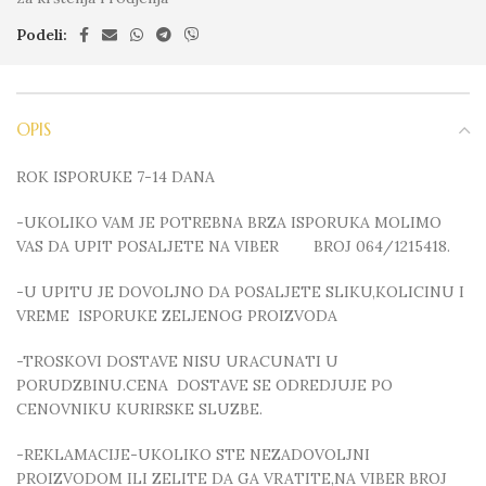
Podeli:
OPIS
ROK ISPORUKE 7-14 DANA
-UKOLIKO VAM JE POTREBNA BRZA ISPORUKA MOLIMO
VAS DA UPIT POSALJETE NA VIBER BROJ 064/1215418.
-U UPITU JE DOVOLJNO DA POSALJETE SLIKU,KOLICINU I
VREME ISPORUKE ZELJENOG PROIZVODA
-TROSKOVI DOSTAVE NISU URACUNATI U
PORUDZBINU.CENA DOSTAVE SE ODREDJUJE PO
CENOVNIKU KURIRSKE SLUZBE.
-REKLAMACIJE-UKOLIKO STE NEZADOVOLJNI
PROIZVODOM ILI ZELITE DA GA VRATITE,NA VIBER BROJ