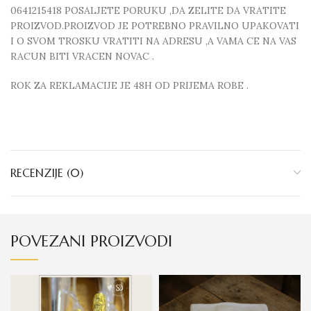
0641215418 POSALJETE PORUKU ,DA ZELITE DA VRATITE
PROIZVOD.PROIZVOD JE POTREBNO PRAVILNO UPAKOVATI
I O SVOM TROSKU VRATITI NA ADRESU ,A VAMA CE NA VAS
RACUN BITI VRACEN NOVAC .
ROK ZA REKLAMACIJE JE 48H OD PRIJEMA ROBE .
RECENZIJE (0)
POVEZANI PROIZVODI