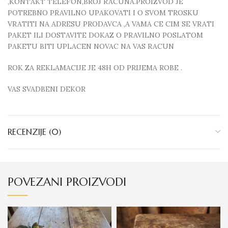
,KONTAKT TELEFON,BROJ RACUNA.PROIZVOD JE
POTREBNO PRAVILNO UPAKOVATI I O SVOM TROSKU
VRATITI NA ADRESU PRODAVCA ,A VAMA CE CIM SE VRATI
PAKET ILI DOSTAVITE DOKAZ O PRAVILNO POSLATOM
PAKETU BITI UPLACEN NOVAC NA VAS RACUN
ROK ZA REKLAMACIJE JE 48H OD PRIJEMA ROBE .
VAS SVADBENI DEKOR
RECENZIJE (0)
POVEZANI PROIZVODI