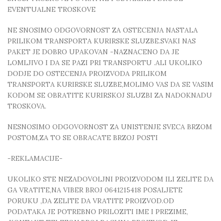
EVENTUALNE TROSKOVE
NE SNOSIMO ODGOVORNOST ZA OSTECENJA NASTALA
PRILIKOM TRANSPORTA KURIRSKE SLUZBE.SVAKI NAS
PAKET JE DOBRO UPAKOVAN -NAZNACENO DA JE
LOMLJIVO I DA SE PAZI PRI TRANSPORTU .ALI UKOLIKO
DODJE DO OSTECENJA PROIZVODA PRILIKOM
TRANSPORTA KURIRSKE SLUZBE,MOLIMO VAS DA SE VASIM
KODOM SE OBRATITE KURIRSKOJ SLUZBI ZA NADOKNADU
TROSKOVA.
NESNOSIMO ODGOVORNOST ZA UNISTENJE SVECA BRZOM
POSTOM,ZA TO SE OBRACATE BRZOJ POSTI
-REKLAMACIJE-
UKOLIKO STE NEZADOVOLJNI PROIZVODOM ILI ZELITE DA
GA VRATITE,NA VIBER BROJ 0641215418 POSALJETE
PORUKU ,DA ZELITE DA VRATITE PROIZVOD.OD
PODATAKA JE POTREBNO PRILOZITI IME I PREZIME,