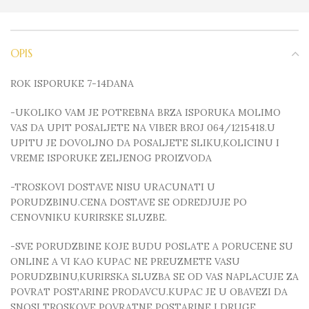
OPIS
ROK ISPORUKE 7-14DANA
-UKOLIKO VAM JE POTREBNA BRZA ISPORUKA MOLIMO
VAS DA UPIT POSALJETE NA VIBER BROJ 064/1215418.U
UPITU JE DOVOLJNO DA POSALJETE SLIKU,KOLICINU I
VREME ISPORUKE ZELJENOG PROIZVODA
-TROSKOVI DOSTAVE NISU URACUNATI U
PORUDZBINU.CENA DOSTAVE SE ODREDJUJE PO
CENOVNIKU KURIRSKE SLUZBE.
-SVE PORUDZBINE KOJE BUDU POSLATE A PORUCENE SU
ONLINE A VI KAO KUPAC NE PREUZMETE VASU
PORUDZBINU,KURIRSKA SLUZBA SE OD VAS NAPLACUJE ZA
POVRAT POSTARINE PRODAVCU.KUPAC JE U OBAVEZI DA
SNOSI TROSKOVE POVRATNE POSTARINE I DRUGE