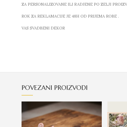
ZA PERSONALIZOVANE ILI RADJENE PO ZELJI PROI
ROK ZA REKLAMACIJE JE 48H OD PRIJEMA ROBE .
VAS SVADBENI DEKOR
POVEZANI PROIZVODI