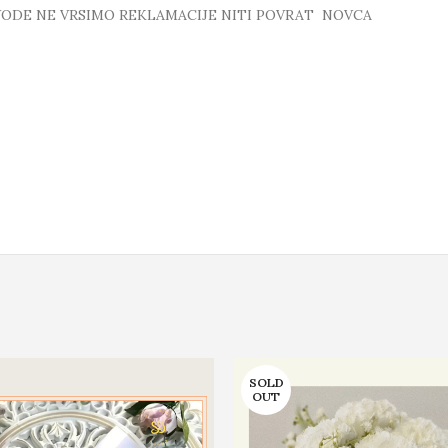
ZVODE NE VRSIMO REKLAMACIJE NITI POVRAT NOVCA
SOLD
OUT