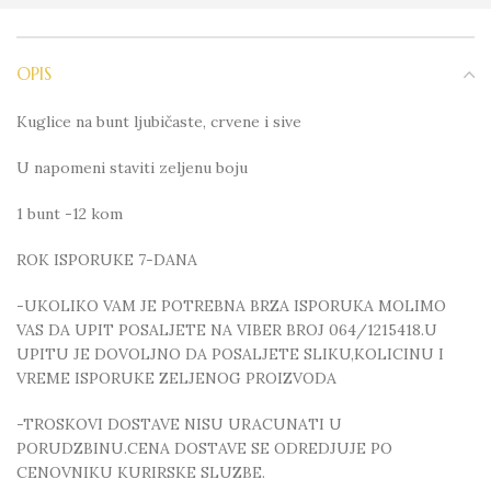
OPIS
Kuglice na bunt ljubičaste, crvene i sive
U napomeni staviti zeljenu boju
1 bunt -12 kom
ROK ISPORUKE 7-DANA
-UKOLIKO VAM JE POTREBNA BRZA ISPORUKA MOLIMO
VAS DA UPIT POSALJETE NA VIBER BROJ 064/1215418.U
UPITU JE DOVOLJNO DA POSALJETE SLIKU,KOLICINU I
VREME ISPORUKE ZELJENOG PROIZVODA
-TROSKOVI DOSTAVE NISU URACUNATI U
PORUDZBINU.CENA DOSTAVE SE ODREDJUJE PO
CENOVNIKU KURIRSKE SLUZBE.