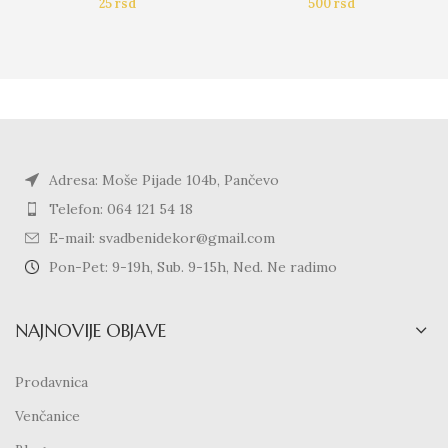
25
rsd
500
rsd
Adresa: Moše Pijade 104b, Pančevo
Telefon: 064 121 54 18
E-mail: svadbenidekor@gmail.com
Pon-Pet: 9-19h, Sub. 9-15h, Ned. Ne radimo
NAJNOVIJE OBJAVE
Prodavnica
Venčanice