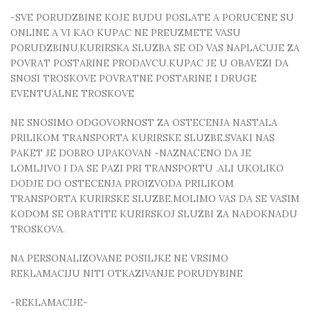
-SVE PORUDZBINE KOJE BUDU POSLATE A PORUCENE SU
ONLINE A VI KAO KUPAC NE PREUZMETE VASU
PORUDZBINU,KURIRSKA SLUZBA SE OD VAS NAPLACUJE ZA
POVRAT POSTARINE PRODAVCU.KUPAC JE U OBAVEZI DA
SNOSI TROSKOVE POVRATNE POSTARINE I DRUGE
EVENTUALNE TROSKOVE
NE SNOSIMO ODGOVORNOST ZA OSTECENJA NASTALA
PRILIKOM TRANSPORTA KURIRSKE SLUZBE.SVAKI NAS
PAKET JE DOBRO UPAKOVAN -NAZNACENO DA JE
LOMLJIVO I DA SE PAZI PRI TRANSPORTU .ALI UKOLIKO
DODJE DO OSTECENJA PROIZVODA PRILIKOM
TRANSPORTA KURIRSKE SLUZBE,MOLIMO VAS DA SE VASIM
KODOM SE OBRATITE KURIRSKOJ SLUZBI ZA NADOKNADU
TROSKOVA.
NA PERSONALIZOVANE POSILJKE NE VRSIMO
REKLAMACIJU NITI OTKAZIVANJE PORUDYBINE
-REKLAMACIJE-