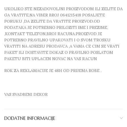
UKOLIKO STE NEZADOVOLJNI PROIZVODOM ILI ZELITE DA
GA VRATITE,NA VIBER BROJ 0641215418 POSALJETE
PORUKU ,DA ZELITE DA VRATITE PROIZVOD.OD
PODATAKA JE POTREBNO PRILOZITI IME I PREZIME,
,KONTAKT TELEFON,BROJ RACUNA.PROIZVOD JE
POTREBNO PRAVILNO UPAKOVATI I O SVOM TROSKU
VRATITI NA ADRESU PRODAVCA ,A VAMA CE CIM SE VRATI
PAKET ILI DOSTAVITE DOKAZ O PRAVILNO POSLATOM
PAKETU BITI UPLACEN NOVAC NA VAS RACUN
ROK ZA REKLAMACIJE JE 48H OD PRIJEMA ROBE .
VAS SVADBENI DEKOR
DODATNE INFORMACIJE