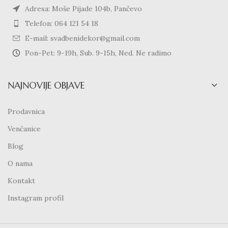
Adresa: Moše Pijade 104b, Pančevo
Telefon: 064 121 54 18
E-mail: svadbenidekor@gmail.com
Pon-Pet: 9-19h, Sub. 9-15h, Ned. Ne radimo
NAJNOVIJE OBJAVE
Prodavnica
Venčanice
Blog
O nama
Kontakt
Instagram profil