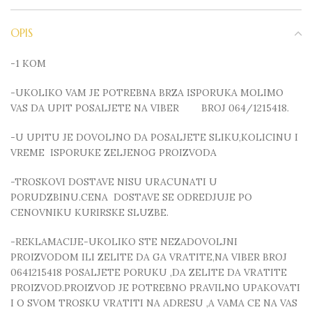
OPIS
-1 KOM
-UKOLIKO VAM JE POTREBNA BRZA ISPORUKA MOLIMO
VAS DA UPIT POSALJETE NA VIBER BROJ 064/1215418.
-U UPITU JE DOVOLJNO DA POSALJETE SLIKU,KOLICINU I
VREME ISPORUKE ZELJENOG PROIZVODA
-TROSKOVI DOSTAVE NISU URACUNATI U
PORUDZBINU.CENA DOSTAVE SE ODREDJUJE PO
CENOVNIKU KURIRSKE SLUZBE.
-REKLAMACIJE-UKOLIKO STE NEZADOVOLJNI
PROIZVODOM ILI ZELITE DA GA VRATITE,NA VIBER BROJ
0641215418 POSALJETE PORUKU ,DA ZELITE DA VRATITE
PROIZVOD.PROIZVOD JE POTREBNO PRAVILNO UPAKOVATI
I O SVOM TROSKU VRATITI NA ADRESU ,A VAMA CE NA VAS