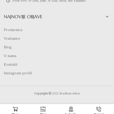
Pon-Pet: 9-19h, Sub. 9-15h, Ned. Ne radimo
NAJNOVIJE OBJAVE
Prodavnica
Venčanice
Blog
O nama
Kontakt
Instagram profil
Copyright
2022 Svadbeni dekor