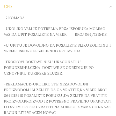
OPIS
-7 KOMADA
-UKOLIKO VAM JE POTREBNA BRZA ISPORUKA MOLIMO
VAS DA UPIT POSALJETE NA VIBER BROJ 064/1215418.
-U UPITU JE DOVOLJNO DA POSALJETE SLIKU,KOLICINU I
VREME ISPORUKE ZELJENOG PROIZVODA
-TROSKOVI DOSTAVE NISU URACUNATI U
PORUDZBINU.CENA DOSTAVE SE ODREDJUJE PO
CENOVNIKU KURIRSKE SLUZBE.
-REKLAMACIJE-UKOLIKO STE NEZADOVOLJNI
PROIZVODOM ILI ZELITE DA GA VRATITE,NA VIBER BROJ
0641215418 POSALJETE PORUKU ,DA ZELITE DA VRATITE
PROIZVOD.PROIZVOD JE POTREBNO PRAVILNO UPAKOVATI
I O SVOM TROSKU VRATITI NA ADRESU ,A VAMA CE NA VAS
RACUN BITI VRACEN NOVAC .