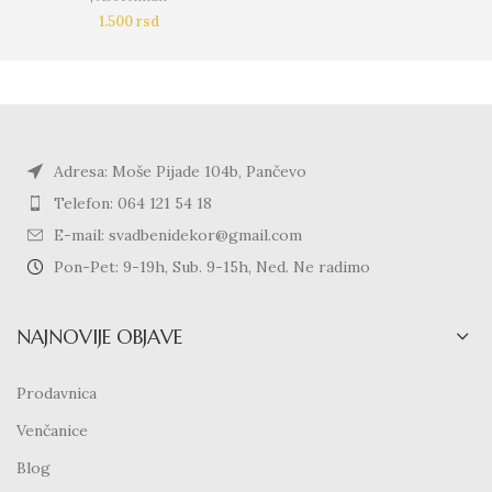
1.500
rsd
Adresa: Moše Pijade 104b, Pančevo
Telefon: 064 121 54 18
E-mail: svadbenidekor@gmail.com
Pon-Pet: 9-19h, Sub. 9-15h, Ned. Ne radimo
NAJNOVIJE OBJAVE
Prodavnica
Venčanice
Blog