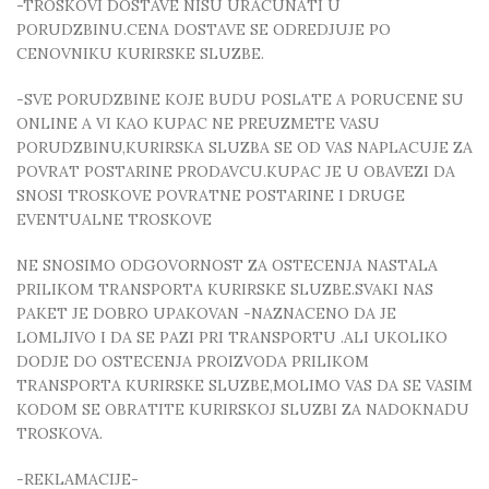
-TROSKOVI DOSTAVE NISU URACUNATI U
PORUDZBINU.CENA DOSTAVE SE ODREDJUJE PO
CENOVNIKU KURIRSKE SLUZBE.
-SVE PORUDZBINE KOJE BUDU POSLATE A PORUCENE SU
ONLINE A VI KAO KUPAC NE PREUZMETE VASU
PORUDZBINU,KURIRSKA SLUZBA SE OD VAS NAPLACUJE ZA
POVRAT POSTARINE PRODAVCU.KUPAC JE U OBAVEZI DA
SNOSI TROSKOVE POVRATNE POSTARINE I DRUGE
EVENTUALNE TROSKOVE
NE SNOSIMO ODGOVORNOST ZA OSTECENJA NASTALA
PRILIKOM TRANSPORTA KURIRSKE SLUZBE.SVAKI NAS
PAKET JE DOBRO UPAKOVAN -NAZNACENO DA JE
LOMLJIVO I DA SE PAZI PRI TRANSPORTU .ALI UKOLIKO
DODJE DO OSTECENJA PROIZVODA PRILIKOM
TRANSPORTA KURIRSKE SLUZBE,MOLIMO VAS DA SE VASIM
KODOM SE OBRATITE KURIRSKOJ SLUZBI ZA NADOKNADU
TROSKOVA.
-REKLAMACIJE-