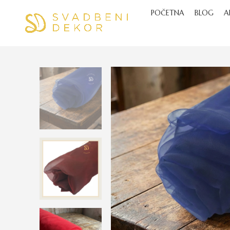
POČETNA
BLOG
A