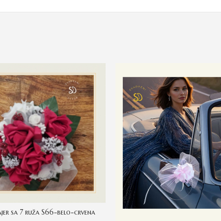
jer sa 7 ruža S66-belo-crvena