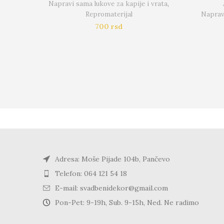
Napravi sama lukove za kapije i vrata
,
Repromaterijal
Napravi
700
rsd
Adresa: Moše Pijade 104b, Pančevo
Telefon: 064 121 54 18
E-mail: svadbenidekor@gmail.com
Pon-Pet: 9-19h, Sub. 9-15h, Ned. Ne radimo