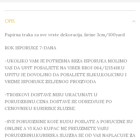
OPIS
Papirna traka za sve vrste dekoracija, širine 3cm/100yard
ROK ISPORUKE 7-DANA
-UKOLIKO VAM JE POTREBNA BRZA ISPORUKA MOLIMO
VAS DA UPIT POSALJETE NA VIBER BROJ 064/1215418.U
UPITU JE DOVOLJNO DA POSALJETE SLIKU,KOLICINU I
VREME ISPORUKE ZELJENOG PROIZVODA
-TROSKOVI DOSTAVE NISU URACUNATI U
PORUDZBINU.CENA DOSTAVE SE ODREDJUJE PO
CENOVNIKU KURIRSKE SLUZBE.
-SVE PORUDZBINE KOJE BUDU POSLATE A PORUCENE SU
ONLINE A VI KAO KUPAC NE PREUZMETE VASU
PORUDZBINU,KURIRSKA SLUZBA SE OD VAS NAPLACUJE ZA