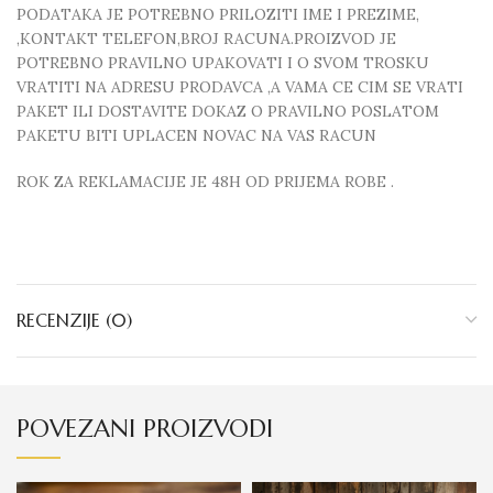
PODATAKA JE POTREBNO PRILOZITI IME I PREZIME,
,KONTAKT TELEFON,BROJ RACUNA.PROIZVOD JE
POTREBNO PRAVILNO UPAKOVATI I O SVOM TROSKU
VRATITI NA ADRESU PRODAVCA ,A VAMA CE CIM SE VRATI
PAKET ILI DOSTAVITE DOKAZ O PRAVILNO POSLATOM
PAKETU BITI UPLACEN NOVAC NA VAS RACUN
ROK ZA REKLAMACIJE JE 48H OD PRIJEMA ROBE .
RECENZIJE (0)
POVEZANI PROIZVODI