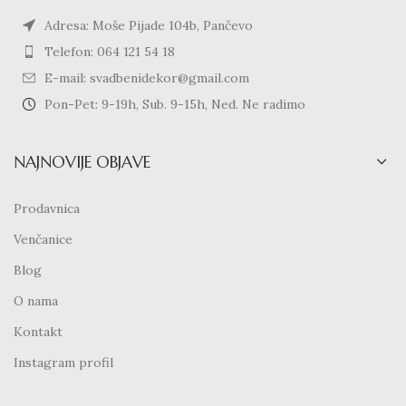
Adresa: Moše Pijade 104b, Pančevo
Telefon: 064 121 54 18
E-mail: svadbenidekor@gmail.com
Pon-Pet: 9-19h, Sub. 9-15h, Ned. Ne radimo
NAJNOVIJE OBJAVE
Prodavnica
Venčanice
Blog
O nama
Kontakt
Instagram profil