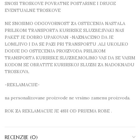
SNOSI TROSKOVE POVRATNE POSTARINE I DRUGE
EVENTUALNE TROSKOVE
NE SNOSIMO ODGOVORNOST ZA OSTECENJA NASTALA
PRILIKOM TRANSPORTA KURIRSKE SLUZBE.SVAKI NAS
PAKET JE DOBRO UPAKOVAN -NAZNACENO DA JE
LOMLJIVO I DA SE PAZI PRI TRANSPORTU .ALI UKOLIKO
DODJE DO OSTECENJA PROIZVODA PRILIKOM
TRANSPORTA KURIRSKE SLUZBE,MOLIMO VAS DA SE VASIM
KODOM SE OBRATITE KURIRSKOJ SLUZBI ZA NADOKNADU
TROSKOVA.
-REKLAMACIJE-
na personalizovane proizvode ne vrsimo zamenu proizvoda.
ROK ZA REKLAMACIJE JE 48H OD PRIJEMA ROBE .
RECENZIJE (0)