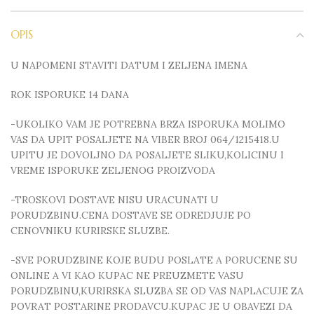
OPIS
U NAPOMENI STAVITI DATUM I ZELJENA IMENA
ROK ISPORUKE 14 DANA
-UKOLIKO VAM JE POTREBNA BRZA ISPORUKA MOLIMO
VAS DA UPIT POSALJETE NA VIBER BROJ 064/1215418.U
UPITU JE DOVOLJNO DA POSALJETE SLIKU,KOLICINU I
VREME ISPORUKE ZELJENOG PROIZVODA
-TROSKOVI DOSTAVE NISU URACUNATI U
PORUDZBINU.CENA DOSTAVE SE ODREDJUJE PO
CENOVNIKU KURIRSKE SLUZBE.
-SVE PORUDZBINE KOJE BUDU POSLATE A PORUCENE SU
ONLINE A VI KAO KUPAC NE PREUZMETE VASU
PORUDZBINU,KURIRSKA SLUZBA SE OD VAS NAPLACUJE ZA
POVRAT POSTARINE PRODAVCU.KUPAC JE U OBAVEZI DA