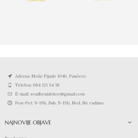
Adresa: Moše Pijade 104b, Pančevo
Telefon: 064 121 54 18
E-mail: svadbenidekor@gmail.com
Pon-Pet: 9-19h, Sub. 9-15h, Ned. Ne radimo
NAJNOVIJE OBJAVE