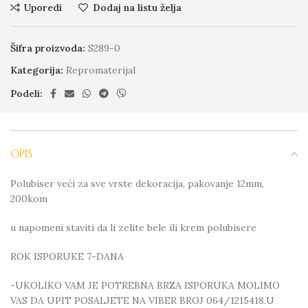
Uporedi
Dodaj na listu želja
Šifra proizvoda:
S289-0
Kategorija:
Repromaterijal
Podeli:
OPIS
Polubiser veći za sve vrste dekoracija, pakovanje 12mm,
200kom
u napomeni staviti da li zelite bele ili krem polubisere
ROK ISPORUKE 7-DANA
-UKOLIKO VAM JE POTREBNA BRZA ISPORUKA MOLIMO
VAS DA UPIT POSALJETE NA VIBER BROJ 064/1215418.U