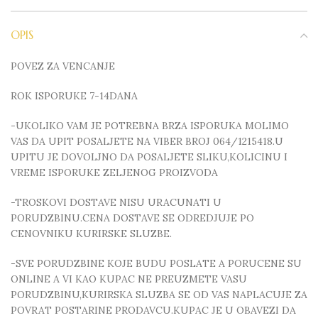
OPIS
POVEZ ZA VENCANJE
ROK ISPORUKE 7-14DANA
-UKOLIKO VAM JE POTREBNA BRZA ISPORUKA MOLIMO
VAS DA UPIT POSALJETE NA VIBER BROJ 064/1215418.U
UPITU JE DOVOLJNO DA POSALJETE SLIKU,KOLICINU I
VREME ISPORUKE ZELJENOG PROIZVODA
-TROSKOVI DOSTAVE NISU URACUNATI U
PORUDZBINU.CENA DOSTAVE SE ODREDJUJE PO
CENOVNIKU KURIRSKE SLUZBE.
-SVE PORUDZBINE KOJE BUDU POSLATE A PORUCENE SU
ONLINE A VI KAO KUPAC NE PREUZMETE VASU
PORUDZBINU,KURIRSKA SLUZBA SE OD VAS NAPLACUJE ZA
POVRAT POSTARINE PRODAVCU.KUPAC JE U OBAVEZI DA