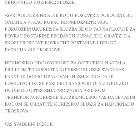
CENOVNIKU KURIRSKE SLUZBE.
-SVE PORUDZBINE KOJE BUDU POSLATE A PORUCENE SU
ONLINE A VI KAO KUPAC NE PREUZMETE VASU
PORUDZBINU,KURIRSKA SLUZBA SE OD VAS NAPLACUJE ZA
POVRAT POSTARINE PRODAVCU.KUPAC JE U OBAVEZI DA
SNOSI TROSKOVE POVRATNE POSTARINE I DRUGE
EVENTUALNE TROSKOVE
NE SNOSIMO ODGOVORNOST ZA OSTECENJA NASTALA
PRILIKOM TRANSPORTA KURIRSKE SLUZBE.SVAKI NAS
PAKET JE DOBRO UPAKOVAN -NAZNACENO DA JE
LOMLJIVO I DA SE PAZI PRI TRANSPORTU .ALI UKOLIKO
DODJE DO OSTECENJA PROIZVODA PRILIKOM
TRANSPORTA KURIRSKE SLUZBE,MOLIMO VAS DA SE VASIM
KODOM SE OBRATITE KURIRSKOJ SLUZBI ZA NADOKNADU
TROSKOVA.
VAS SVADBENI DEKOR