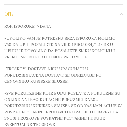
OPIS
ROK ISPORUKE 7-DANA
-UKOLIKO VAM JE POTREBNA BRZA ISPORUKA MOLIMO
VAS DA UPIT POSALJETE NA VIBER BROJ 064/1215418.U
UPITU JE DOVOLJNO DA POSALJETE SLIKU,KOLICINU I
VREME ISPORUKE ZELJENOG PROIZVODA
-TROSKOVI DOSTAVE NISU URACUNATI U
PORUDZBINU.CENA DOSTAVE SE ODREDJUJE PO
CENOVNIKU KURIRSKE SLUZBE.
-SVE PORUDZBINE KOJE BUDU POSLATE A PORUCENE SU
ONLINE A VI KAO KUPAC NE PREUZMETE VASU
PORUDZBINU,KURIRSKA SLUZBA SE OD VAS NAPLACUJE ZA
POVRAT POSTARINE PRODAVCU.KUPAC JE U OBAVEZI DA
SNOSI TROSKOVE POVRATNE POSTARINE I DRUGE
EVENTUALNE TROSKOVE