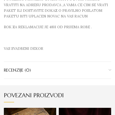
VRATITI NA ADRESU PRODAVCA ,A VAMA CE CIM SE VRATI
PAKET ILI DOSTAVITE DOKAZ O PRAVILNO POSLATOM
PAKETU BITI UPLACEN NOVAC NA VAS RACUN
ROK ZA REKLAMACIJE JE 48H OD PRIJEMA ROBE .
VAS SVADBENI DEKOR
RECENZIJE (0)
POVEZANI PROIZVODI