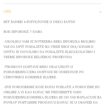
OPIS
SET SADRZI 4 SVEVE,POVEZ U DEKO KUTIJI
ROK ISPORUKE 7-DANA
-UKOLIKO VAM JE POTREBNA BRZA ISPORUKA MOLIMO
VAS DA UPIT POSALJETE NA VIBER BROJ 064/1215418.U
UPITU JE DOVOLJNO DA POSALJETE SLIKU,KOLICINU I
VREME ISPORUKE ZELJENOG PROIZVODA
-TROSKOVI DOSTAVE NISU URACUNATI U
PORUDZBINU.CENA DOSTAVE SE ODREDJUJE PO
CENOVNIKU KURIRSKE SLUZBE.
-SVE PORUDZBINE KOJE BUDU POSLATE A PORUCENE SU
ONLINE A VI KAO KUPAC NE PREUZMETE VASU
PORUDZBINU,KURIRSKA SLUZBA SE OD VAS NAPLACUJE ZA
POVRAT POSTARINE PRODAVCU.KUPAC JE U OBAVEZI DA