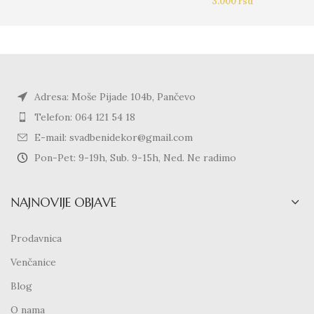
3.000
rsd
Adresa: Moše Pijade 104b, Pančevo
Telefon: 064 121 54 18
E-mail: svadbenidekor@gmail.com
Pon-Pet: 9-19h, Sub. 9-15h, Ned. Ne radimo
NAJNOVIJE OBJAVE
Prodavnica
Venčanice
Blog
O nama