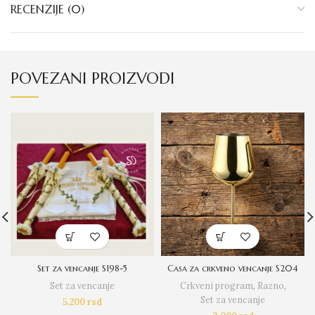
RECENZIJE (0)
POVEZANI PROIZVODI
Set za vencanje S198-5
Casa za crkveno vencanje S204
Set za vencanje
Crkveni program
,
Razno
,
Set za vencanje
5.200
rsd