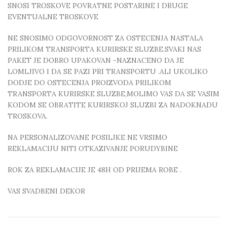
SNOSI TROSKOVE POVRATNE POSTARINE I DRUGE
EVENTUALNE TROSKOVE
NE SNOSIMO ODGOVORNOST ZA OSTECENJA NASTALA
PRILIKOM TRANSPORTA KURIRSKE SLUZBE.SVAKI NAS
PAKET JE DOBRO UPAKOVAN -NAZNACENO DA JE
LOMLJIVO I DA SE PAZI PRI TRANSPORTU .ALI UKOLIKO
DODJE DO OSTECENJA PROIZVODA PRILIKOM
TRANSPORTA KURIRSKE SLUZBE,MOLIMO VAS DA SE VASIM
KODOM SE OBRATITE KURIRSKOJ SLUZBI ZA NADOKNADU
TROSKOVA.
NA PERSONALIZOVANE POSILJKE NE VRSIMO
REKLAMACIJU NITI OTKAZIVANJE PORUDYBINE
ROK ZA REKLAMACIJE JE 48H OD PRIJEMA ROBE .
VAS SVADBENI DEKOR