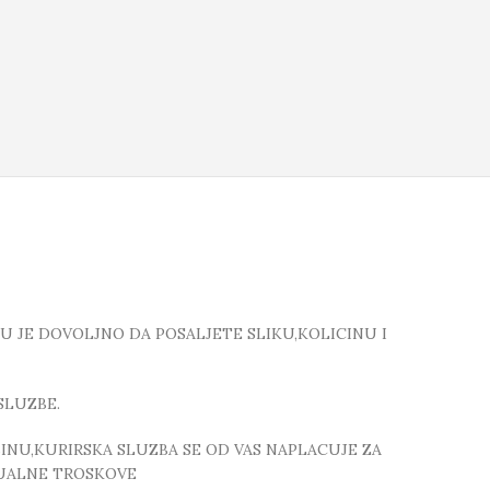
TU JE DOVOLJNO DA POSALJETE SLIKU,KOLICINU I
SLUZBE.
NU,KURIRSKA SLUZBA SE OD VAS NAPLACUJE ZA
TUALNE TROSKOVE