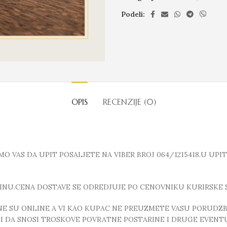
Podeli:
OPIS
RECENZIJE (0)
 VAS DA UPIT POSALJETE NA VIBER BROJ 064/1215418.U UPI
INU.CENA DOSTAVE SE ODREDJUJE PO CENOVNIKU KURIRSKE 
E SU ONLINE A VI KAO KUPAC NE PREUZMETE VASU PORUDZBI
ZI DA SNOSI TROSKOVE POVRATNE POSTARINE I DRUGE EVEN