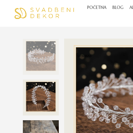
POČETNA
BLOG
A