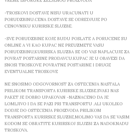
VREME ISPORUKE ZELJENOG PROIZVODA
-TROSKOVI DOSTAVE NISU URACUNATI U
PORUDZBINU.CENA DOSTAVE SE ODREDJUJE PO
CENOVNIKU KURIRSKE SLUZBE.
-SVE PORUDZBINE KOJE BUDU POSLATE A PORUCENE SU
ONLINE A VI KAO KUPAC NE PREUZMETE VASU
PORUDZBINU,KURIRSKA SLUZBA SE OD VAS NAPLACUJE ZA
POVRAT POSTARINE PRODAVCU.KUPAC JE U OBAVEZI DA
SNOSI TROSKOVE POVRATNE POSTARINE I DRUGE
EVENTUALNE TROSKOVE
NE SNOSIMO ODGOVORNOST ZA OSTECENJA NASTALA
PRILIKOM TRANSPORTA KURIRSKE SLUZBE.SVAKI NAS
PAKET JE DOBRO UPAKOVAN -NAZNACENO DA JE
LOMLJIVO I DA SE PAZI PRI TRANSPORTU .ALI UKOLIKO
DODJE DO OSTECENJA PROIZVODA PRILIKOM
TRANSPORTA KURIRSKE SLUZBE,MOLIMO VAS DA SE VASIM
KODOM SE OBRATITE KURIRSKOJ SLUZBI ZA NADOKNADU
TROSKOVA.