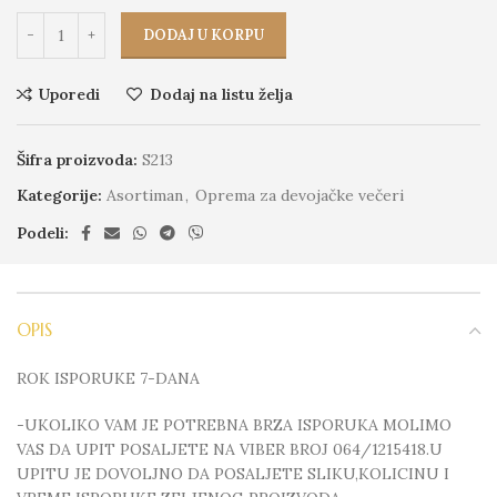
DODAJ U KORPU
Uporedi
Dodaj na listu želja
Šifra proizvoda:
S213
Kategorije:
Asortiman
,
Oprema za devojačke večeri
Podeli:
OPIS
ROK ISPORUKE 7-DANA
-UKOLIKO VAM JE POTREBNA BRZA ISPORUKA MOLIMO
VAS DA UPIT POSALJETE NA VIBER BROJ 064/1215418.U
UPITU JE DOVOLJNO DA POSALJETE SLIKU,KOLICINU I