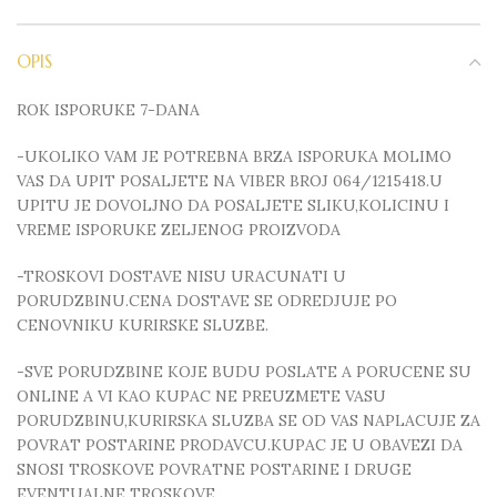
OPIS
ROK ISPORUKE 7-DANA
-UKOLIKO VAM JE POTREBNA BRZA ISPORUKA MOLIMO
VAS DA UPIT POSALJETE NA VIBER BROJ 064/1215418.U
UPITU JE DOVOLJNO DA POSALJETE SLIKU,KOLICINU I
VREME ISPORUKE ZELJENOG PROIZVODA
-TROSKOVI DOSTAVE NISU URACUNATI U
PORUDZBINU.CENA DOSTAVE SE ODREDJUJE PO
CENOVNIKU KURIRSKE SLUZBE.
-SVE PORUDZBINE KOJE BUDU POSLATE A PORUCENE SU
ONLINE A VI KAO KUPAC NE PREUZMETE VASU
PORUDZBINU,KURIRSKA SLUZBA SE OD VAS NAPLACUJE ZA
POVRAT POSTARINE PRODAVCU.KUPAC JE U OBAVEZI DA
SNOSI TROSKOVE POVRATNE POSTARINE I DRUGE
EVENTUALNE TROSKOVE