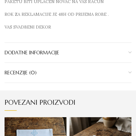
PAKETU BITI UPLACEN NOVAC NA VAS RACUN
ROK ZA REKLAMACIJE JE 48H OD PRIJEMA ROBE .
VAS SVADBENI DEKOR
DODATNE INFORMACIJE
RECENZIJE (0)
POVEZANI PROIZVODI