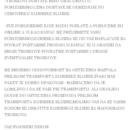
-TROSKOVI DOSTAVE NISU URACUNATI U
PORUDZBINU.CENA DOSTAVE SE ODREDJUJE PO
CENOVNIKU KURIRSKE SLUZBE.
-SVE PORUDZBINE KOJE BUDU POSLATE A PORUCENE SU
ONLINE A VI KAO KUPAC NE PREUZMETE VASU
PORUDZBINU,KURIRSKA SLUZBA SE OD VAS NAPLACUJE ZA
POVRAT POSTARINE PRODAVCU.KUPAC JE U OBAVEZI DA
SNOSI TROSKOVE POVRATNE POSTARINE I DRUGE
EVENTUALNE TROSKOVE
NE SNOSIMO ODGOVORNOST ZA OSTECENJA NASTALA
PRILIKOM TRANSPORTA KURIRSKE SLUZBE.SVAKI NAS
PAKET JE DOBRO UPAKOVAN -NAZNACENO DA JE
LOMLJIVO I DA SE PAZI PRI TRANSPORTU .ALI UKOLIKO
DODJE DO OSTECENJA PROIZVODA PRILIKOM
TRANSPORTA KURIRSKE SLUZBE,MOLIMO VAS DA SE VASIM
KODOM SE OBRATITE KURIRSKOJ SLUZBI ZA NADOKNADU
TROSKOVA.
VAS SVADBENI DEKOR