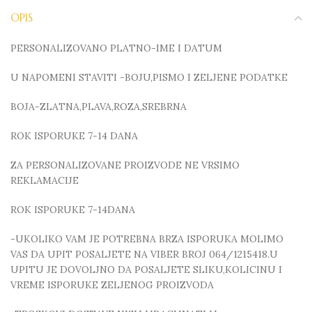
OPIS
PERSONALIZOVANO PLATNO-IME I DATUM
U NAPOMENI STAVITI -BOJU,PISMO I ZELJENE PODATKE
BOJA-ZLATNA,PLAVA,ROZA,SREBRNA
ROK ISPORUKE 7-14 DANA
ZA PERSONALIZOVANE PROIZVODE NE VRSIMO
REKLAMACIJE
ROK ISPORUKE 7-14DANA
-UKOLIKO VAM JE POTREBNA BRZA ISPORUKA MOLIMO
VAS DA UPIT POSALJETE NA VIBER BROJ 064/1215418.U
UPITU JE DOVOLJNO DA POSALJETE SLIKU,KOLICINU I
VREME ISPORUKE ZELJENOG PROIZVODA