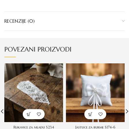
RECENZIJE (0)
POVEZANI PROIZVODI
Rukavice za mladu S234
Jastuce za burme S174-6